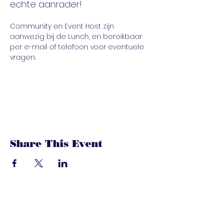
echte aanrader!
Community en Event Host zijn 
aanwezig bij de Lunch, en bereikbaar 
per e-mail of telefoon voor eventuele 
vragen.
Share This Event
dandoenwedat.co