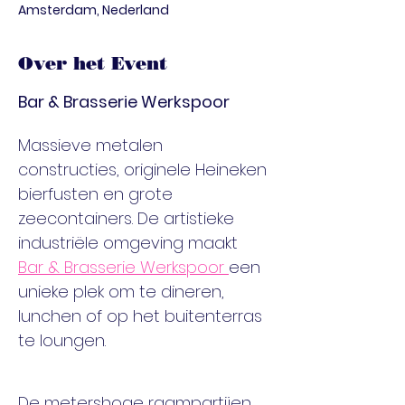
Amsterdam, Nederland
Over het Event
Bar & Brasserie Werkspoor 
Massieve metalen 
constructies, originele Heineken 
bierfusten en grote 
zeecontainers. De artistieke 
industriële omgeving maakt 
Bar & Brasserie Werkspoor 
een 
unieke plek om te dineren, 
lunchen of op het buitenterras 
te loungen. 
De metershoge raampartijen 