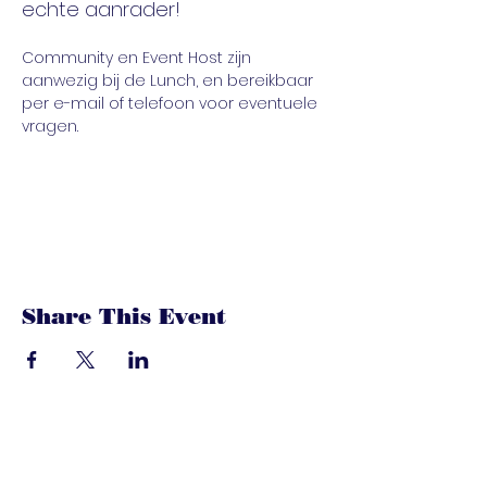
echte aanrader!
Community en Event Host zijn 
aanwezig bij de Lunch, en bereikbaar 
per e-mail of telefoon voor eventuele 
vragen.
Share This Event
dandoenwedat.co