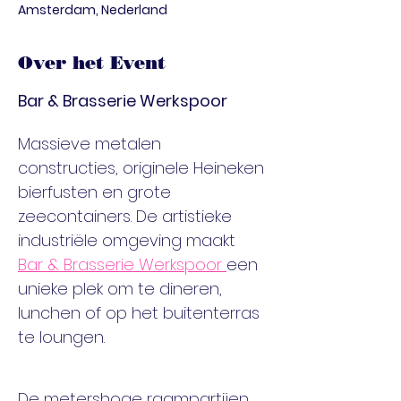
Amsterdam, Nederland
Over het Event
Bar & Brasserie Werkspoor 
Massieve metalen 
constructies, originele Heineken 
bierfusten en grote 
zeecontainers. De artistieke 
industriële omgeving maakt 
Bar & Brasserie Werkspoor 
een 
unieke plek om te dineren, 
lunchen of op het buitenterras 
te loungen. 
De metershoge raampartijen 